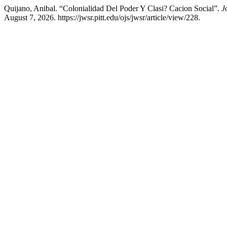
Quijano, Anibal. “Colonialidad Del Poder Y Clasi? Cacion Social”.
J
August 7, 2026. https://jwsr.pitt.edu/ojs/jwsr/article/view/228.